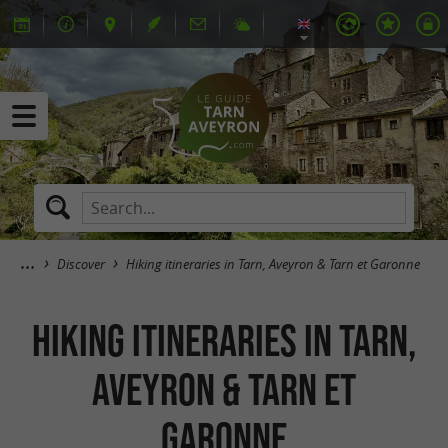
Discover
Hiking itineraries in Tarn, Aveyron & Tarn et Garonne
Hiking itineraries in Tarn,
Aveyron & Tarn et
Garonne