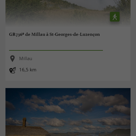
GR736® de Millau à St-Georges-de-Luzençon
Millau
16,5 km