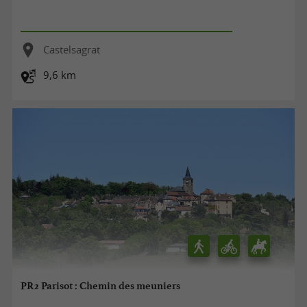
Castelsagrat
9,6 km
PR2 Parisot : Chemin des meuniers