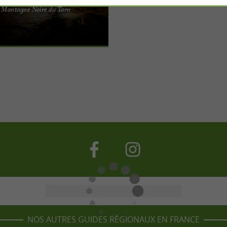
s, une expérience souterraine
a Montagne Noire du Tarn
ivre dans le Tarn Plongez dans les
re ...
NOS AUTRES GUIDES RÉGIONAUX EN FRANCE