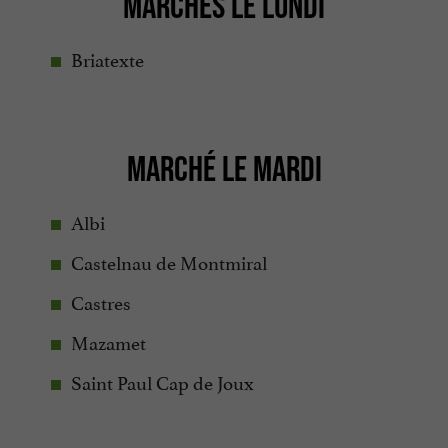
MARCHÉS LE LUNDI
Briatexte
MARCHÉ LE MARDI
Albi
Castelnau de Montmiral
Castres
Mazamet
Saint Paul Cap de Joux