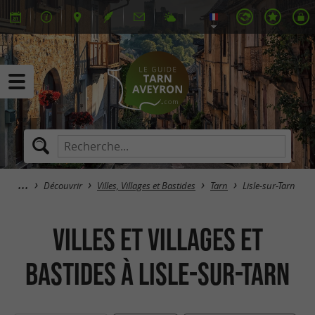
Découvrir
Villes, Villages et Bastides
Tarn
Lisle-sur-Tarn
Villes et Villages et
bastides à Lisle-sur-Tarn