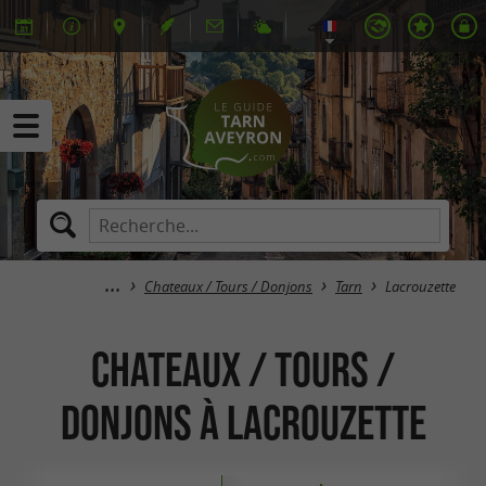
Chateaux / Tours / Donjons
Tarn
Lacrouzette
Chateaux / Tours /
Donjons à Lacrouzette