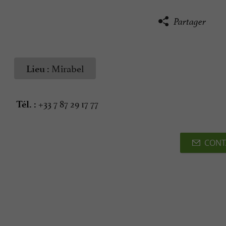
Partager
Mirabel
Lieu :
+33 7 87 29 17 77
Tél. :
CONT