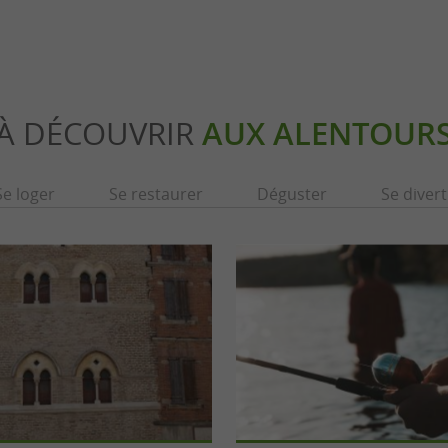
À DÉCOUVRIR
AUX ALENTOUR
Se loger
Se restaurer
Déguster
Se divert