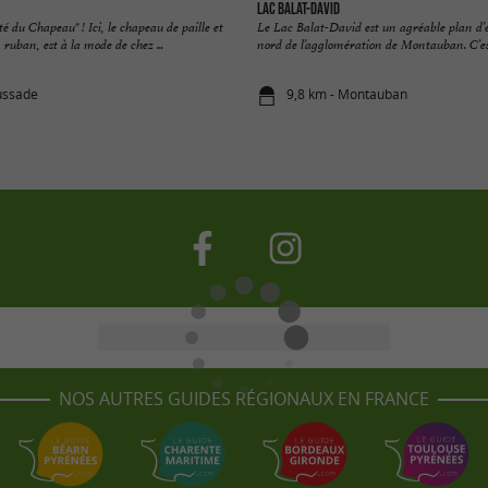
Lac Balat-David
é du Chapeau" ! Ici, le chapeau de paille et
Le Lac Balat-David est un agréable plan d’e
 ruban, est à la mode de chez ...
nord de l’agglomération de Montauban. C’est
ussade
9,8 km - Montauban
NOS AUTRES GUIDES RÉGIONAUX EN FRANCE