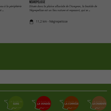
Nègrepelisse
au à la périphérie
Située dans la plaine alluviale de l'Aveyron, la bastide de
 ...
Nègrepelisse est un lieu nature et reposant, qui se ...
11,2 km - Nègrepelisse