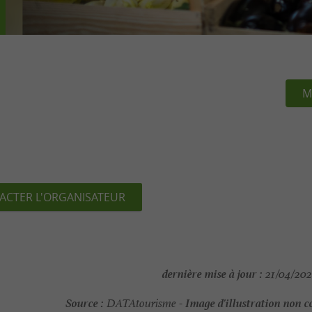
M
ACTER L'ORGANISATEUR
dernière mise à jour :
21/04/202
Source :
Image d'illustration non c
DATAtourisme -