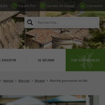
Espace Pro
Carnets de Voyage
Connexion
E DIVERTIR
SE RÉUNIR
TOP EXPÉRIENCES
Agenda
Marchés
Mirabel
Marchés gourmands de l'été