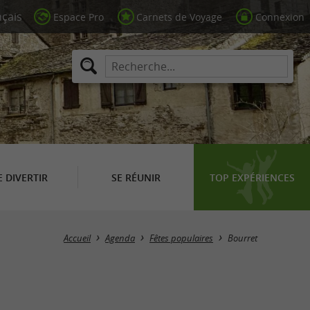
Espace Pro
Carnets de Voyage
Connexion
E DIVERTIR
SE RÉUNIR
TOP EXPÉRIENCES
Masquer la carte
Accueil
Agenda
Fêtes populaires
Bourret