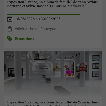
Exposition “France, un album de famille” de Yann Arthus-
Bertrand et Sylvie Bosc et "La Cuisine Médiévale"
16/08/2026 au 30/09/2026
Villefranche-de-Rouergue
Expositions
Exposition “France, un album de famille” de Yann Arthus-