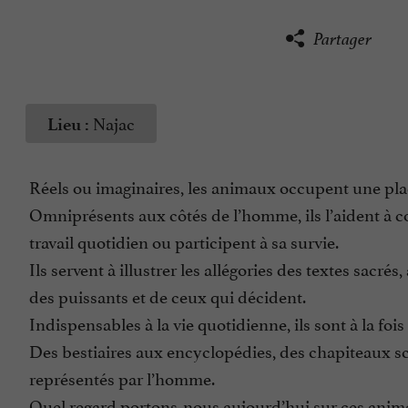
Partager
Najac
Lieu :
Réels ou imaginaires, les animaux occupent une plac
Omniprésents aux côtés de l’homme, ils l’aident à 
travail quotidien ou participent à sa survie.
Ils servent à illustrer les allégories des textes sa
des puissants et de ceux qui décident.
Indispensables à la vie quotidienne, ils sont à la fo
Des bestiaires aux encyclopédies, des chapiteaux sc
représentés par l’homme.
Quel regard portons-nous aujourd’hui sur ces animaux