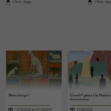
170 m - Najac
170 m - Naj
Bêtes d’expo !
Cluedo® géant à la Maison
Gouverneur
17/10/2026 au 31/10/2026
20/08/2026