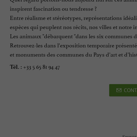
inspirent fascination ou tendresse ?
Entre réalisme et stéréotypes, représentations idéalis
espèces qui peuplent nos récits, nos villes et notre 
Les animaux "débarquent "dans les six communes du 
Retrouvez-les dans l’exposition temporaire présenté
et monuments des communes du Pays d’art et d’hist
+33 5 65 81 94 47
Tél. :
CONT
Source 