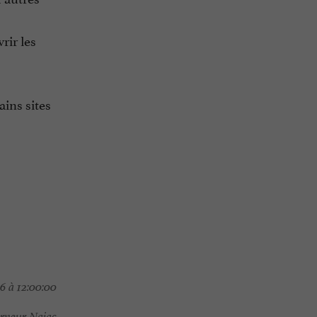
rir les
ins sites
6 à 12:00:00
rneur Najac