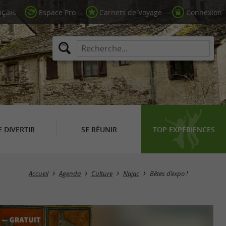
Espace Pro
Carnets de Voyage
Connexion
E DIVERTIR
SE RÉUNIR
TOP EXPÉRIENCES
Accueil
Agenda
Culture
Najac
Bêtes d’expo !