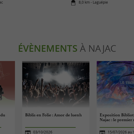
ac
8,0 km - Laguépie
ÉVÈNEMENTS
À NAJAC
 du
Biblis en Folie : Amor de luenh
Exposition Biblio
Najac : le premier
03/10/2026
15/07/2026 au 