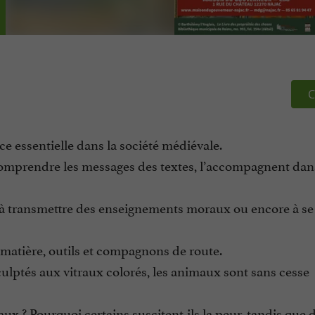
C
e essentielle dans la société médiévale.
comprendre les messages des textes, l’accompagnent dan
crés, à transmettre des enseignements moraux ou encore à 
is matière, outils et compagnons de route.
ulptés aux vitraux colorés, les animaux sont sans cesse
 ? Pourquoi certains suscitent-ils la peur, tandis que d