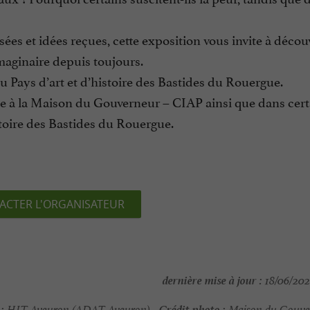
ées et idées reçues, cette exposition vous invite à découv
imaginaire depuis toujours.
Pays d’art et d’histoire des Bastides du Rouergue.
e à la Maison du Gouverneur – CIAP ainsi que dans certa
oire des Bastides du Rouergue.
ACTER L'ORGANISATEUR
dernière mise à jour :
18/06/202
:
Crédit photo :
HIT Aveyron (ADAT Aveyron) -
Maison du Gouve