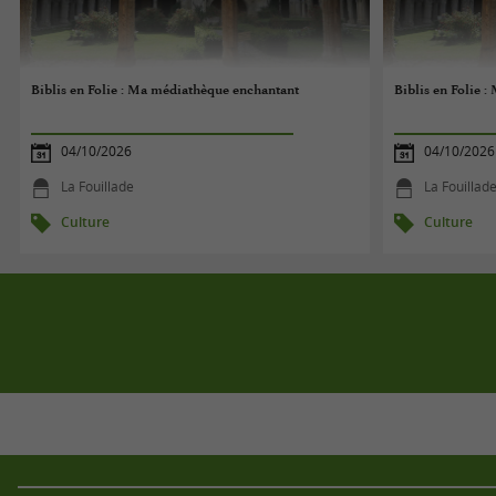
Biblis en Folie : Ma médiathèque enchantant
Biblis en Folie 
04/10/2026
04/10/2026
La Fouillade
La Fouillad
Culture
Culture