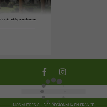
: Ma médiathèque enchantant
e
NOS AUTRES GUIDES RÉGIONAUX EN FRANCE