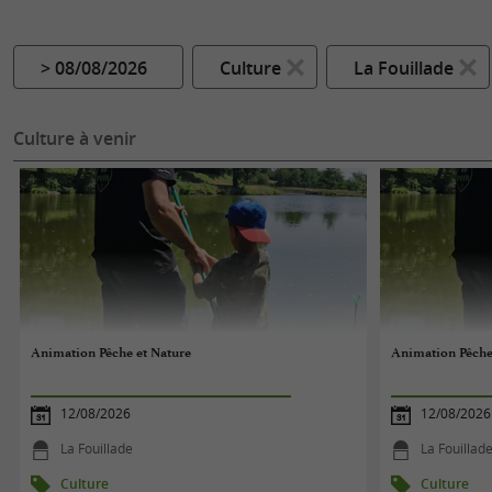
> 08/08/2026
Culture
La Fouillade
Culture à venir
Animation Pêche et Nature
Animation Pêche
12/08/2026
12/08/2026
La Fouillade
La Fouillad
Culture
Culture