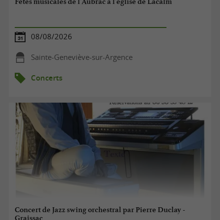
Fêtes musicales de l'Aubrac à l'église de Lacalm
08/08/2026
Sainte-Geneviève-sur-Argence
Concerts
Concert de Jazz swing orchestral par Pierre Duclay -
Graissac