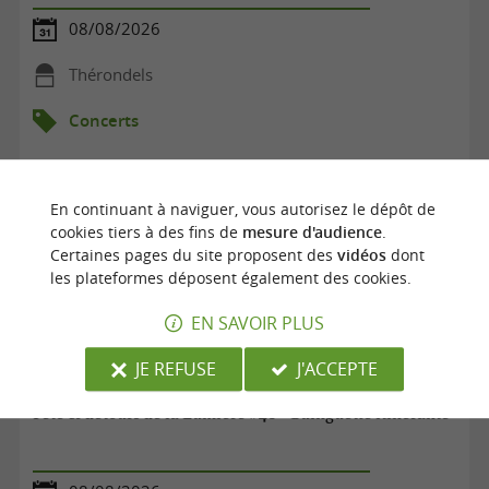
08/08/2026
Thérondels
Concerts
En continuant à naviguer, vous autorisez le dépôt de
cookies tiers à des fins de
mesure d'audience
.
Certaines pages du site proposent des
vidéos
dont
les plateformes déposent également des cookies.
EN SAVOIR PLUS
JE REFUSE
J'ACCEPTE
Fête & détours de la Lumière #40 - Guinguette itinérante