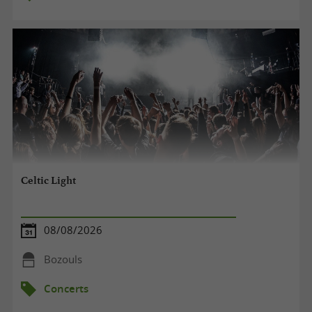
Celtic Light
08/08/2026
Bozouls
Concerts