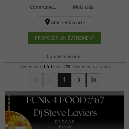
Commune...
Mots clés...
Afficher la carte
PROPOSER UN ÉVÈNEMENT
Concerts à venir
évènements
1 à 14
sur
470
évènements au total
1