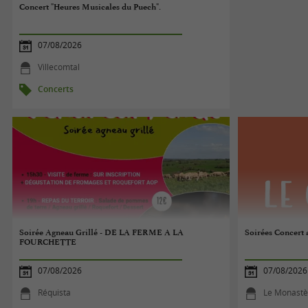
Concert "Heures Musicales du Puech".
07/08/2026
Villecomtal
Concerts
Soirée Agneau Grillé - DE LA FERME A LA
Soirées Concert
FOURCHETTE
07/08/2026
07/08/2026
Réquista
Le Monastè