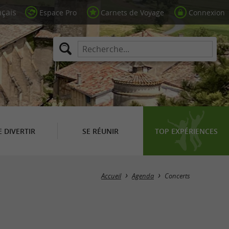
Espace Pro
Carnets de Voyage
Connexion
E DIVERTIR
SE RÉUNIR
TOP EXPÉRIENCES
Masquer la carte
Accueil
Agenda
Concerts