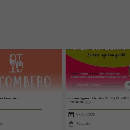
 au Combero
Soirée Agneau Grillé - DE LA FERME
FOURCHETTE
07/08/2026
re
Réquista