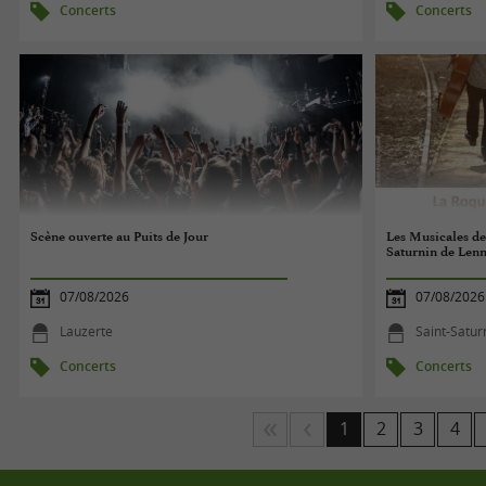
Concerts
Concerts
Scène ouverte au Puits de Jour
Les Musicales de
Saturnin de Len
07/08/2026
07/08/2026
Lauzerte
Saint-Satur
Concerts
Concerts
1
2
3
4