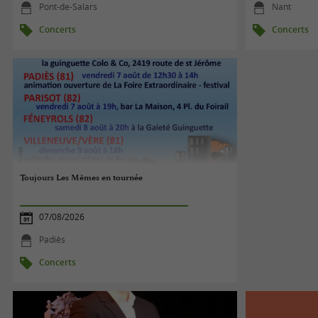
Pont-de-Salars
Nant
Concerts
Concerts
Toujours Les Mêmes en tournée
07/08/2026
Padiès
Concerts