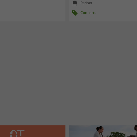
Parisot
Concerts