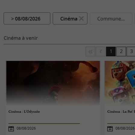
> 08/08/2026
Cinéma
Commune...
Cinéma à venir
1
2
3
Cinéma : L'Odyssée
Cinéma : La Pat' 
08/08/2026
08/08/2026