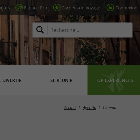
Espace Pro
Carnets de Voyage
Connexion
E DIVERTIR
SE RÉUNIR
TOP EXPÉRIENCES
Masquer la carte
Accueil
Agenda
Cinéma