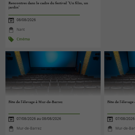
Rencontres dans le cadre du festival "Un film, un
jardin"
08/08/2026
Nant
Cinéma
Fête de l'élevage à Mur-de-Barrez
Fête de l'élevag
07/08/2026 au 08/08/2026
07/08/2026
Mur-de-Barrez
Mur-de-Bar