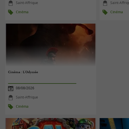
Saint-Affrique
Saint-Affri
Cinéma
Cinéma
Cinéma : L'Odyssée
08/08/2026
Saint-Affrique
Cinéma