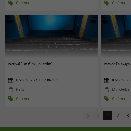
Cinéma
Cinéma
Festival "Un film, un jardin"
Fête de l'élevag
07/08/2026 au 08/08/2026
07/08/2026
Nant
Mur-de-Bar
Cinéma
Cinéma
1
2
3