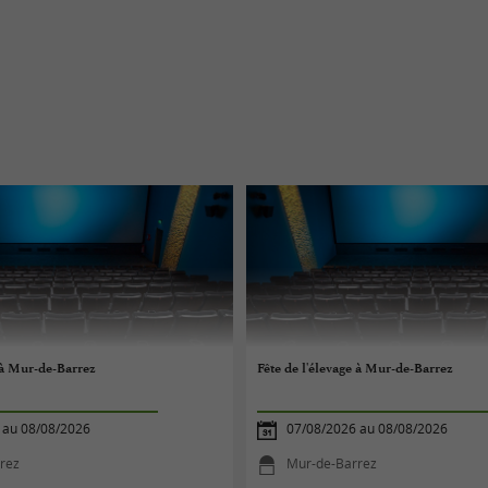
e à Mur-de-Barrez
Fête de l'élevage à Mur-de-Barrez
 au 08/08/2026
07/08/2026 au 08/08/2026
rez
Mur-de-Barrez