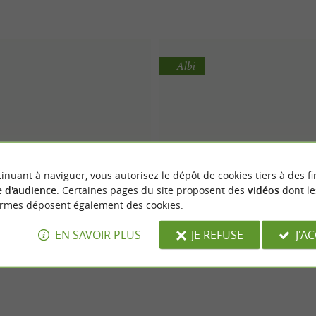
Albi
inuant à naviguer, vous autorisez le dépôt de cookies tiers à des fi
 d'audience
. Certaines pages du site proposent des
vidéos
dont le
DEVRED 1902
Jules
ormes déposent également des cookies.
EN SAVOIR PLUS
JE REFUSE
J'A