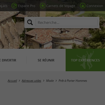
Espace Pro
Carnets de Voyage
Connexion
E DIVERTIR
SE RÉUNIR
TOP EXPÉRIENCES
Masquer la carte
Accueil
Adresses utiles
Mode
Prêt à Porter Hommes