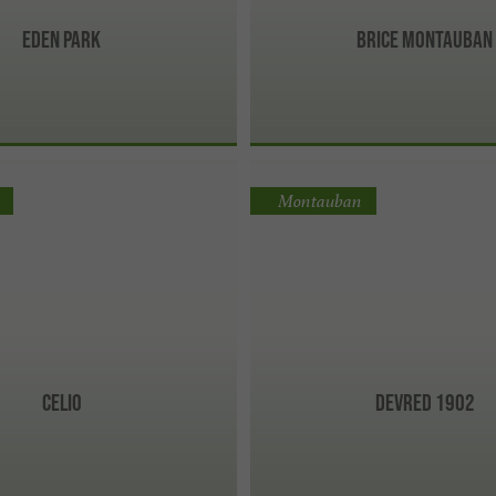
Eden Park
BRICE Montauban
Montauban
celio
DEVRED 1902