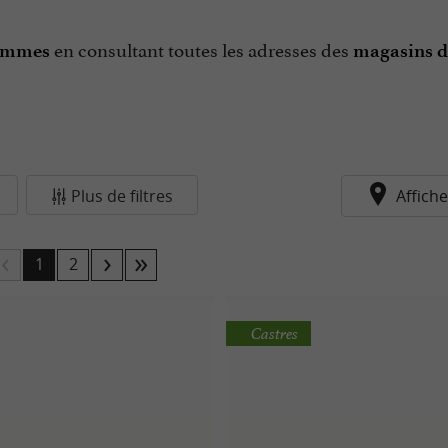
en consultant toutes les adresses des
 Hommes
magasins d
Plus de filtres
Affiche
1
2
Castres