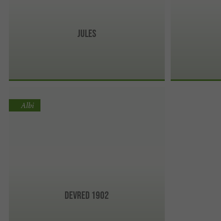
Jules
Albi
DEVRED 1902