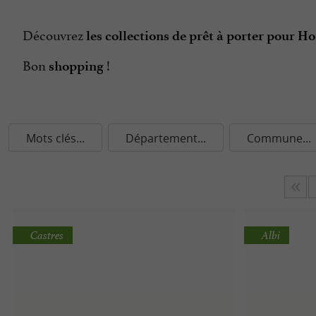
Découvrez
les collections de prêt à porter pour
Bon
!
shopping
Mots clés...
Département...
Commune...
Castres
Albi