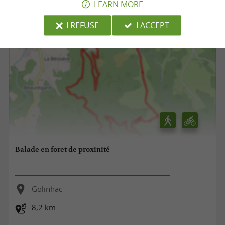
LEARN MORE
I REFUSE
I ACCEPT
Balade en foret de proxinité
Golinhac
8,2 km