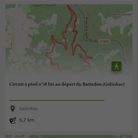
Circuit à pied n°18 bis au départ du Battedou (Golinhac)
Golinhac
6,7 km