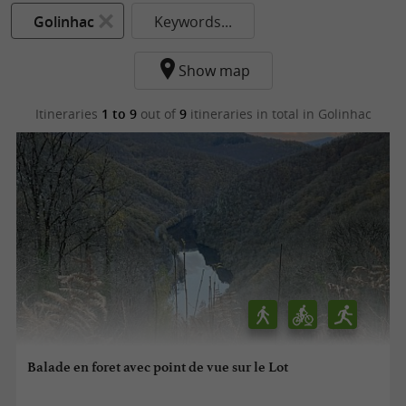
Golinhac
Keywords...
Show map
Itineraries
1 to 9
out of
9
itineraries in total
in Golinhac
Balade en foret avec point de vue sur le Lot