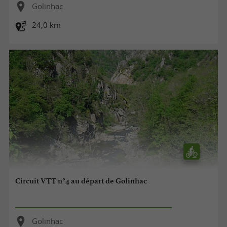
Golinhac
24,0 km
Circuit VTT n°4 au départ de Golinhac
Golinhac