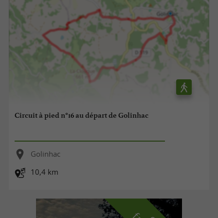
Circuit à pied n°16 au départ de Golinhac
Golinhac
10,4 km