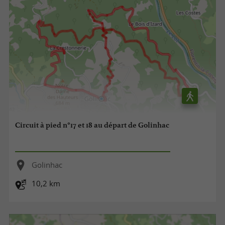
Circuit à pied n°17 et 18 au départ de Golinhac
Golinhac
10,2 km