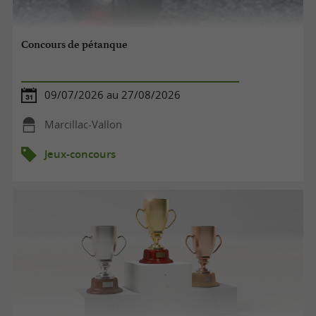
Concours de pétanque
09/07/2026 au 27/08/2026
Marcillac-Vallon
Jeux-concours