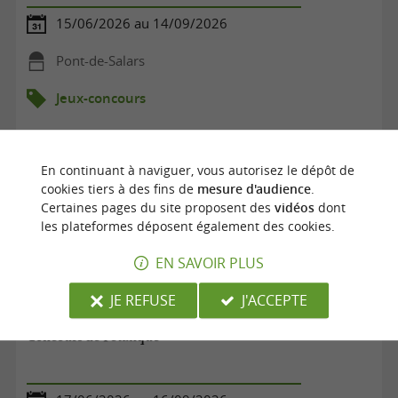
15/06/2026 au 14/09/2026
Pont-de-Salars
Jeux-concours
En continuant à naviguer, vous autorisez le dépôt de
cookies tiers à des fins de
mesure d'audience
.
Certaines pages du site proposent des
vidéos
dont
les plateformes déposent également des cookies.
EN SAVOIR PLUS
JE REFUSE
J'ACCEPTE
Concours de Pétanque