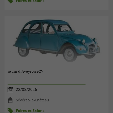
Foires et Salons
10 ans d’Aveyron 2CV
22/08/2026
Sévérac-le-Château
Foires et Salons