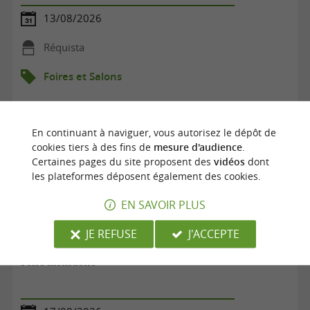
13/08/2026
Réquista
Foires et Salons
En continuant à naviguer, vous autorisez le dépôt de
cookies tiers à des fins de
mesure d'audience
.
Certaines pages du site proposent des
vidéos
dont
les plateformes déposent également des cookies.
EN SAVOIR PLUS
JE REFUSE
J'ACCEPTE
Foire mensuelle