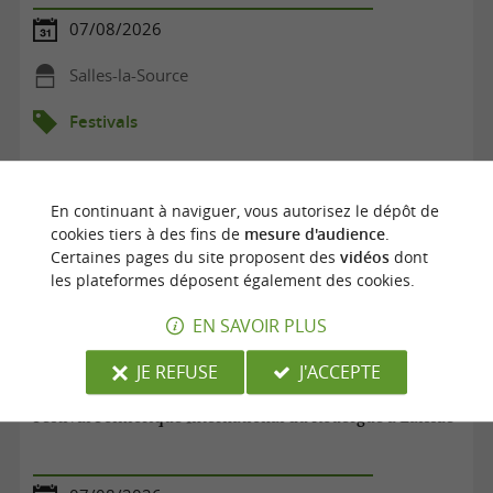
07/08/2026
Salles-la-Source
Festivals
En continuant à naviguer, vous autorisez le dépôt de
cookies tiers à des fins de
mesure d'audience
.
Certaines pages du site proposent des
vidéos
dont
les plateformes déposent également des cookies.
EN SAVOIR PLUS
JE REFUSE
J'ACCEPTE
Festival Folklorique International du Rouergue à Laissac