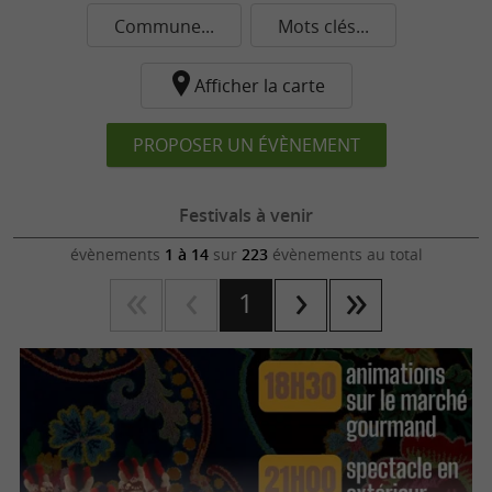
Commune...
Mots clés...
Afficher la carte
PROPOSER UN ÉVÈNEMENT
Festivals à venir
évènements
1 à 14
sur
223
évènements au total
1