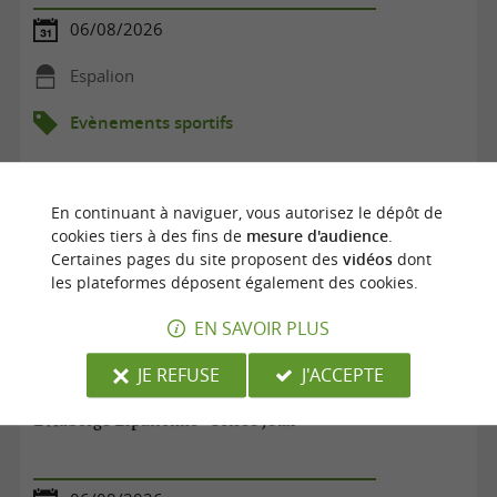
06/08/2026
Espalion
Evènements sportifs
En continuant à naviguer, vous autorisez le dépôt de
cookies tiers à des fins de
mesure d'audience
.
Certaines pages du site proposent des
vidéos
dont
les plateformes déposent également des cookies.
EN SAVOIR PLUS
JE REFUSE
J'ACCEPTE
L'Auberge Espalionne - Soirée jeux