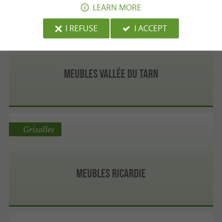
LEARN MORE
I REFUSE
I ACCEPT
Verdun-sur-Garonne
Meubles Vallée du Tarn
Grisolles
Meubles RICARDIE