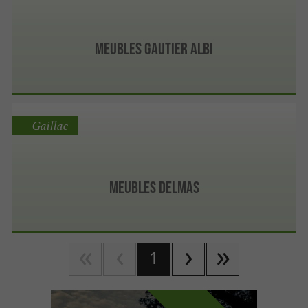
Meubles Gautier Albi
Gaillac
Meubles Delmas
1