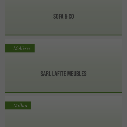
Sofa & Co
Molières
Sarl Lafite Meubles
Millau