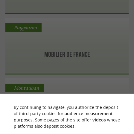
Puygouzon
Mobilier de France
Montauban
By continuing to navigate, you authorize the deposit
Meubles Zanon
of third-party cookies for
audience measurement
purposes. Some pages of the site offer
videos
whose
platforms also deposit cookies.