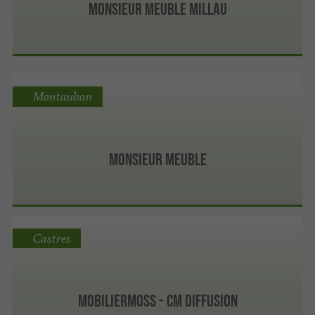
Monsieur Meuble Millau
Montauban
Monsieur Meuble
Castres
MobilierMoss - CM Diffusion