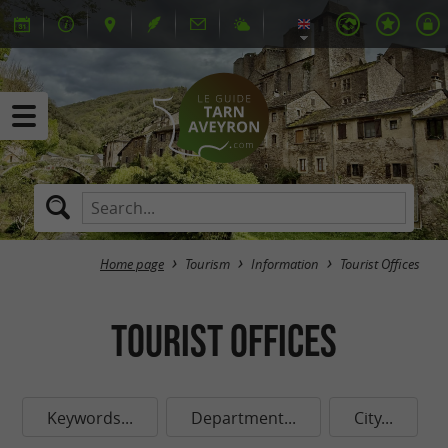
Home page
Tourism
Information
Tourist Offices
Tourist Offices
Keywords...
Department...
City...