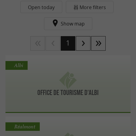
Open today
More filters
Show map
1
Albi
Office de Tourisme d'Albi
Réalmont