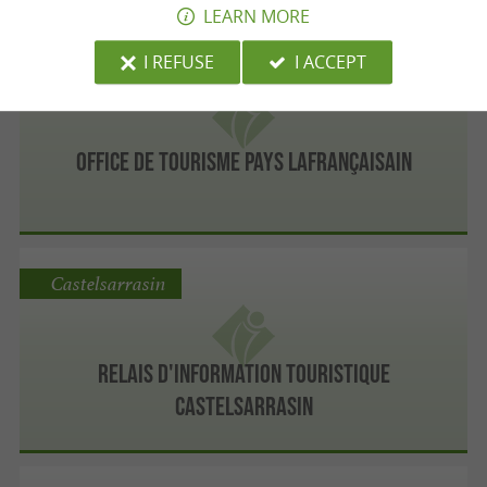
LEARN MORE
I REFUSE
I ACCEPT
Lafrançaise
Office de Tourisme Pays Lafrançaisain
Castelsarrasin
Relais d'information Touristique
Castelsarrasin